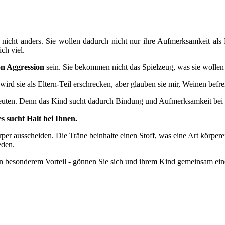
nicht anders. Sie wollen dadurch nicht nur ihre Aufmerksamkeit als
ch viel.
n Aggression
sein. Sie bekommen nicht das Spielzeug, was sie wollen
wird sie als Eltern-Teil erschrecken, aber glauben sie mir, Weinen bef
edeuten. Denn das Kind sucht dadurch Bindung und Aufmerksamkeit bei 
s sucht Halt bei Ihnen.
rper ausscheiden. Die Träne beinhalte einen Stoff, was eine Art körper
eden.
on besonderem Vorteil - gönnen Sie sich und ihrem Kind gemeinsam ein