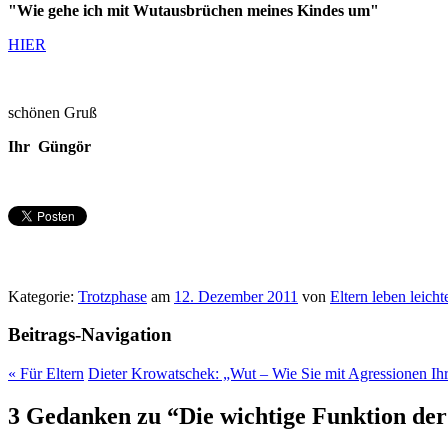
"Wie gehe ich mit Wutausbrüchen meines Kindes um"
HIER
schönen Gruß
Ihr Güngör
Kategorie:
Trotzphase
am
12. Dezember 2011
von
Eltern leben leicht
Beitrags-Navigation
«
Für Eltern
Dieter Krowatschek: „Wut – Wie Sie mit Agressionen I
3 Gedanken zu “
Die wichtige Funktion de