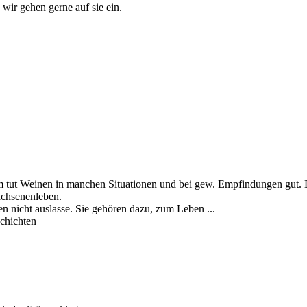
wir gehen gerne auf sie ein.
ut Weinen in manchen Situationen und bei gew. Empfindungen gut. Es h
achsenenleben.
 nicht auslasse. Sie gehören dazu, zum Leben ...
chichten