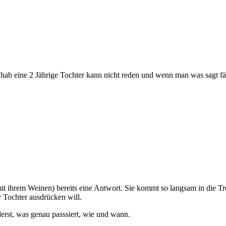
ab eine 2 Jährige Tochter kann nicht reden und wenn man was sagt fä
l mit ihrem Weinen) bereits eine Antwort. Sie kommt so langsam in die 
r Tochter ausdrücken will.
erst, was genau passsiert, wie und wann.