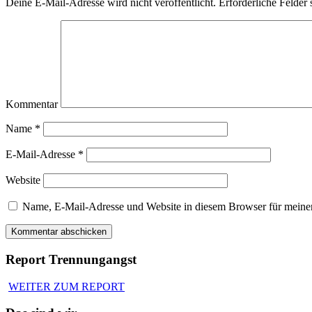
Deine E-Mail-Adresse wird nicht veröffentlicht.
Erforderliche Felder 
Kommentar
Name
*
E-Mail-Adresse
*
Website
Name, E-Mail-Adresse und Website in diesem Browser für meine
Report Trennungangst
WEITER ZUM REPORT