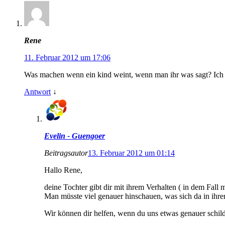
Rene
11. Februar 2012 um 17:06
Was machen wenn ein kind weint, wenn man ihr was sagt? Ich h
Antwort
↓
Evelin - Guengoer
Beitragsautor
13. Februar 2012 um 01:14
Hallo Rene,
deine Tochter gibt dir mit ihrem Verhalten ( in dem Fal
Man müsste viel genauer hinschauen, was sich da in ihre
Wir können dir helfen, wenn du uns etwas genauer schild