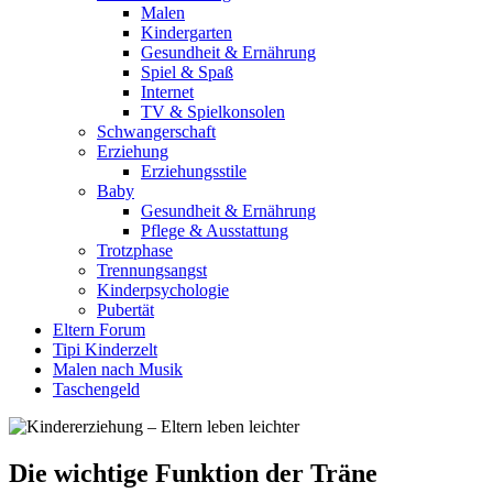
Malen
Kindergarten
Gesundheit & Ernährung
Spiel & Spaß
Internet
TV & Spielkonsolen
Schwangerschaft
Erziehung
Erziehungsstile
Baby
Gesundheit & Ernährung
Pflege & Ausstattung
Trotzphase
Trennungsangst
Kinderpsychologie
Pubertät
Eltern Forum
Tipi Kinderzelt
Malen nach Musik
Taschengeld
Die wichtige Funktion der Träne