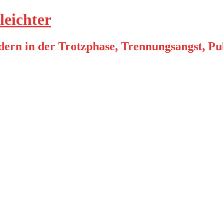
leichter
ern in der Trotzphase, Trennungsangst, Pube