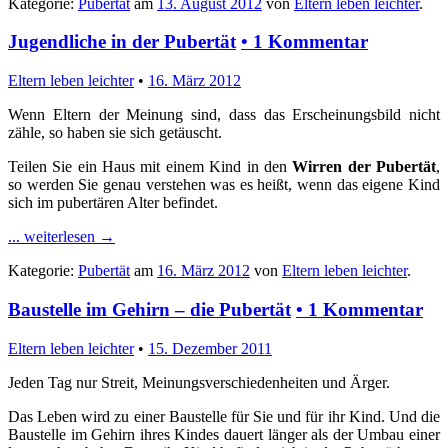
Kategorie:
Pubertät
am
13. August 2012
von
Eltern leben leichter
.
Jugendliche in der Pubertät
•
1 Kommentar
Eltern leben leichter
•
16. März 2012
Wenn Eltern der Meinung sind, dass das
Erscheinungsbild
nicht
zähle, so haben sie sich getäuscht.
Teilen Sie ein Haus mit einem Kind in den
Wirren der Pubertät
,
so werden Sie genau verstehen was es heißt, wenn das eigene Kind
sich im pubertären Alter befindet.
... weiterlesen
→
Kategorie:
Pubertät
am
16. März 2012
von
Eltern leben leichter
.
Baustelle im Gehirn – die Pubertät
•
1 Kommentar
Eltern leben leichter
•
15. Dezember 2011
Jeden Tag nur Streit, Meinungsverschiedenheiten und Ärger.
Das Leben wird zu einer Baustelle für Sie und für ihr Kind. Und die
Baustelle im Gehirn ihres Kindes dauert länger als der Umbau einer