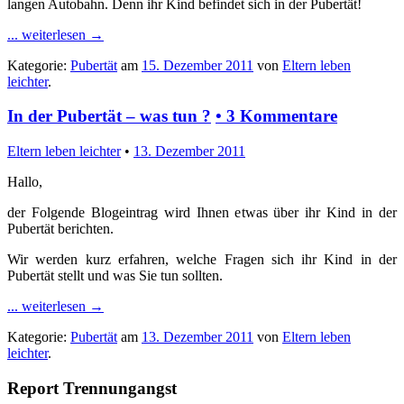
langen Autobahn. Denn ihr Kind befindet sich in der Pubertät!
... weiterlesen
→
Kategorie:
Pubertät
am
15. Dezember 2011
von
Eltern leben
leichter
.
In der Pubertät – was tun ?
•
3 Kommentare
Eltern leben leichter
•
13. Dezember 2011
Hallo,
der Folgende Blogeintrag wird Ihnen etwas über ihr Kind in der
Pubertät berichten.
Wir werden kurz erfahren, welche Fragen sich ihr Kind in der
Pubertät stellt und was Sie tun sollten.
... weiterlesen
→
Kategorie:
Pubertät
am
13. Dezember 2011
von
Eltern leben
leichter
.
Report Trennungangst