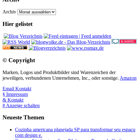
Archiv
Hier gelistet
© Copyright
Marken, Logos und Produktbilder sind Warenzeichen der
jeweiligen, verbundenen Unternehmen, Inc., oder sonstige.
Amazon
Email Kontakt
§ Impressum
& Kontakt
# Anzeige schalten
Neueste Themen
Cozinha americana planejada SP para transformar seu espaço
com design e.