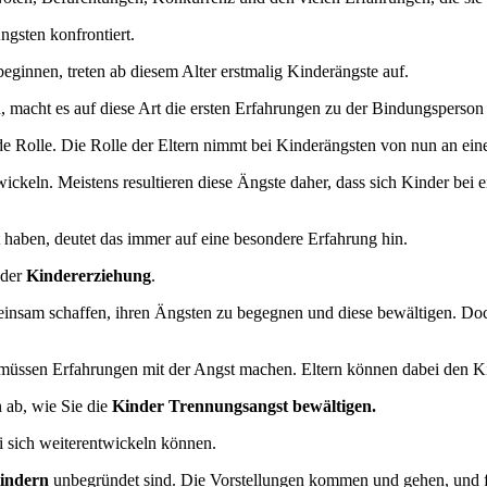
ngsten konfrontiert.
innen, treten ab diesem Alter erstmalig Kinderängste auf.
 macht es auf diese Art die ersten Erfahrungen zu der Bindungsperson 
e Rolle. Die Rolle der Eltern nimmt bei Kinderängsten von nun an eine
ckeln. Meistens resultieren diese Ängste daher, dass sich Kinder bei
 haben, deutet das immer auf eine besondere Erfahrung hin.
 der
Kindererziehung
.
insam schaffen, ihren Ängsten zu begegnen und diese bewältigen. Doch
 müssen Erfahrungen mit der Angst machen. Eltern können dabei den Ki
ab, wie Sie die
Kinder Trennungsangst bewältigen.
i sich weiterentwickeln können.
Kindern
unbegründet sind. Die Vorstellungen kommen und gehen, und f