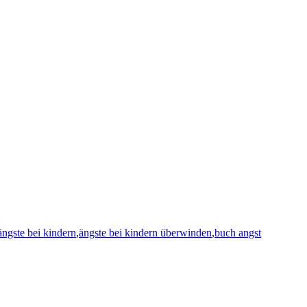
ängste bei kindern
,
ängste bei kindern überwinden
,
buch angst