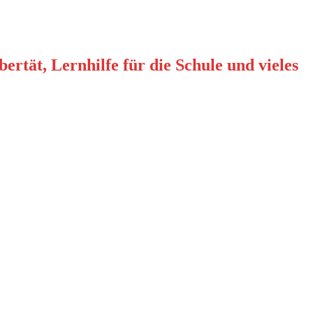
rtät, Lernhilfe für die Schule und vieles