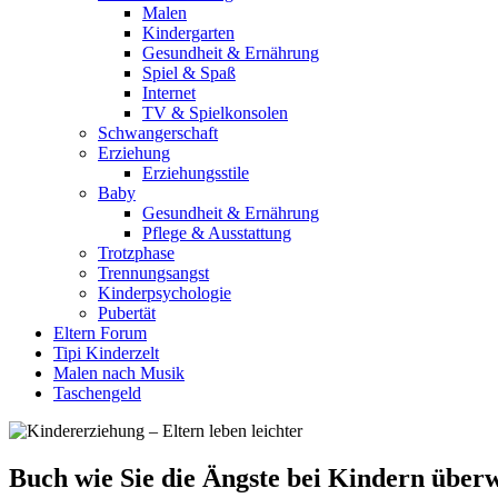
Malen
Kindergarten
Gesundheit & Ernährung
Spiel & Spaß
Internet
TV & Spielkonsolen
Schwangerschaft
Erziehung
Erziehungsstile
Baby
Gesundheit & Ernährung
Pflege & Ausstattung
Trotzphase
Trennungsangst
Kinderpsychologie
Pubertät
Eltern Forum
Tipi Kinderzelt
Malen nach Musik
Taschengeld
Buch wie Sie die Ängste bei Kindern über