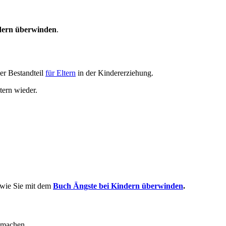
dern überwinden
.
her Bestandteil
für Eltern
in der Kindererziehung.
tern wieder.
, wie Sie mit dem
Buch Ängste bei Kindern überwinden
.
e machen.