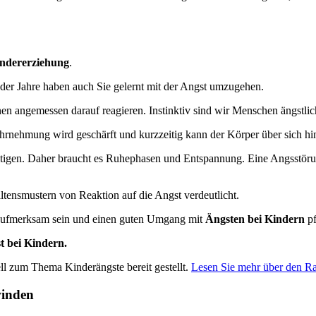
ndererziehung
.
er Jahre haben auch Sie gelernt mit der Angst umzugehen.
n angemessen darauf reagieren. Instinktiv sind wir Menschen ängstlich
hrnehmung wird geschärft und kurzzeitig kann der Körper über sich h
tigen. Daher braucht es Ruhephasen und Entspannung. Eine Angsstörun
altensmustern von Reaktion auf die Angst verdeutlicht.
 aufmerksam sein und einen guten Umgang mit
Ängsten bei Kindern
pf
t bei Kindern.
ll zum Thema Kinderängste bereit gestellt.
Lesen Sie mehr über den Ra
winden