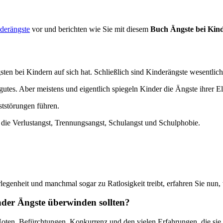
derängste
vor und berichten wie Sie mit diesem
Buch Ängste bei Kin
sten bei Kindern auf sich hat. Schließlich sind Kinderängste wesentlic
utes. Aber meistens und eigentlich spiegeln Kinder die Ängste ihrer El
tstörungen führen.
die Verlustangst, Trennungsangst, Schulangst und Schulphobie.
rlegenheit und manchmal sogar zu Ratlosigkeit treibt, erfahren Sie nun
der Ängste überwinden sollten?
 Noten, Befürchtungen, Konkurrenz und den vielen Erfahrungen, die si