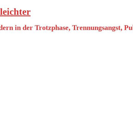
leichter
ern in der Trotzphase, Trennungsangst, Pube