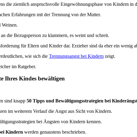
tens die ziemlich anspruchsvolle Eingewöhnungsphase von Kindern in 
achen Erfahrungen mit der Trennung von der Mutter.
d Weinen.
h an die Bezugsperson zu klammern, es weint und schreit.
derung für Eltern und Kinder dar. Erzieher sind da eher ein wenig abge
rdeutlichen, wie sich die
Trennungsangst bei Kindern
zeigt.
icher im Ratgeber.
e Ihres Kindes bewältigen
lem sind knapp
50 Tipps und Bewältigungsstrategien bei Kinderängs
hren im weiterem Verlauf die Angst aus Sicht von Kindern.
ältigungsstrategien bei Ängsten von Kindern kennen.
bei Kindern
werden genaustens beschrieben.