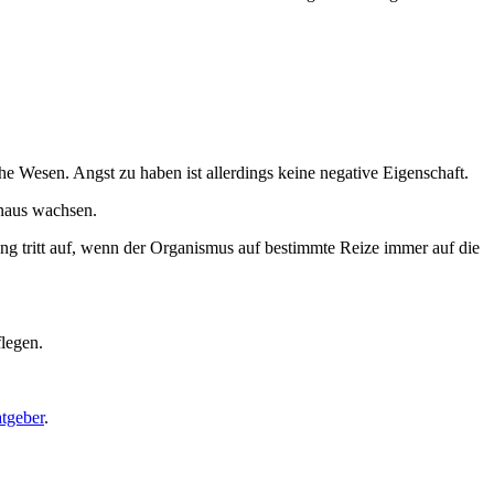
e Wesen. Angst zu haben ist allerdings keine negative Eigenschaft.
inaus wachsen.
g tritt auf, wenn der Organismus auf bestimmte Reize immer auf die
legen.
tgeber
.