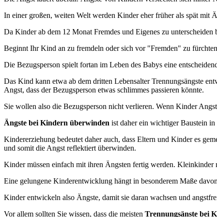
In einer großen, weiten Welt werden Kinder eher früher als spät mit Ä
Da Kinder ab dem 12 Monat Fremdes und Eigenes zu unterscheiden beg
Beginnt Ihr Kind an zu fremdeln oder sich vor "Fremden" zu fürchten,
Die Bezugsperson spielt fortan im Leben des Babys eine entscheidend
Das Kind kann etwa ab dem dritten Lebensalter Trennungsängste entwi
Angst, dass der Bezugsperson etwas schlimmes passieren könnte.
Sie wollen also die Bezugsperson nicht verlieren. Wenn Kinder Angst
Ängste bei Kindern überwinden
ist daher ein wichtiger Baustein in
Kindererziehung bedeutet daher auch, dass Eltern und Kinder es geme
und somit die Angst reflektiert überwinden.
Kinder müssen einfach mit ihren Ängsten fertig werden. Kleinkinder
Eine gelungene Kinderentwicklung hängt in besonderem Maße davon 
Kinder entwickeln also Ängste, damit sie daran wachsen und angstfre
Vor allem sollten Sie wissen, dass die meisten
Trennungsänste bei 