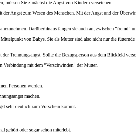
n, müssen Sie zunächst die Angst von Kindern versetehen.
 mit der Angst zum Wesen des Menschen. Mit der Angst und der Überwi
hrzunehmen. Darüberhinaus fangen sie auch an, zwischen "fremd" und 
 Mittelpunkt von Babys. Sie als Mutter sind also nicht nur die füttern
t der Trennungsangst. Sollte die Bezugsperson aus dem Blickfeld vers
t in Verbindung mit dem "Verschwinden" der Mutter.
omen Personen werden.
ennungsangst machen.
gst
sehr deutlich zum Vorschein kommt.
al gehört oder sogar schon miterlebt.