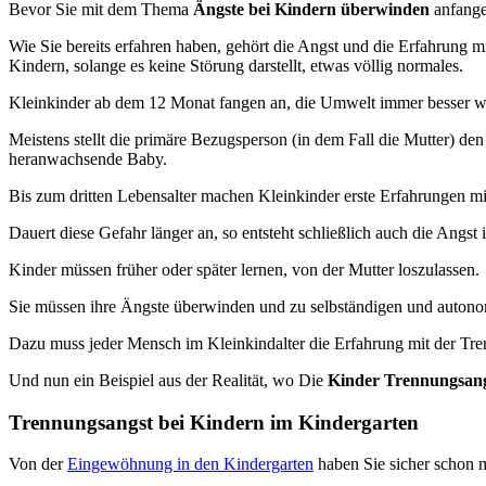
Bevor Sie mit dem Thema
Ängste bei Kindern überwinden
anfange
Wie Sie bereits erfahren haben, gehört die Angst und die Erfahrung
Kindern, solange es keine Störung darstellt, etwas völlig normales.
Kleinkinder ab dem 12 Monat fangen an, die Umwelt immer besser wa
Meistens stellt die primäre Bezugsperson (in dem Fall die Mutter) den
heranwachsende Baby.
Bis zum dritten Lebensalter machen Kleinkinder erste Erfahrungen mi
Dauert diese Gefahr länger an, so entsteht schließlich auch die Angs
Kinder müssen früher oder später lernen, von der Mutter loszulassen.
Sie müssen ihre Ängste überwinden und zu selbständigen und auton
Dazu muss jeder Mensch im Kleinkindalter die Erfahrung mit der Tr
Und nun ein Beispiel aus der Realität, wo Die
Kinder Trennungsan
Trennungsangst bei Kindern im Kindergarten
Von der
Eingewöhnung in den Kindergarten
haben Sie sicher schon m