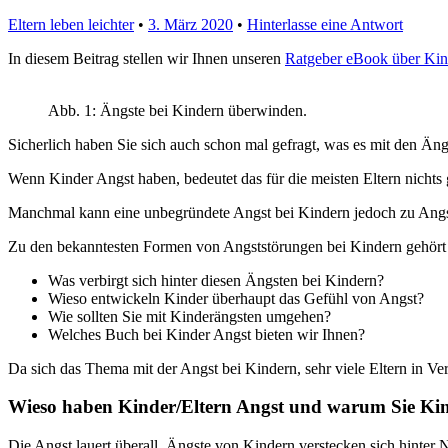
Eltern leben leichter
•
3. März 2020
•
Hinterlasse eine Antwort
In diesem Beitrag stellen wir Ihnen unseren
Ratgeber eBook über Kin
Abb. 1: Ängste bei Kindern überwinden.
Sicherlich haben Sie sich auch schon mal gefragt, was es mit den Äng
Wenn Kinder Angst haben, bedeutet das für die meisten Eltern nichts g
Manchmal kann eine unbegründete Angst bei Kindern jedoch zu Angs
Zu den bekanntesten Formen von Angststörungen bei Kindern gehört 
Was verbirgt sich hinter diesen Ängsten bei Kindern?
Wieso entwickeln Kinder überhaupt das Gefühl von Angst?
Wie sollten Sie mit Kinderängsten umgehen?
Welches Buch bei Kinder Angst bieten wir Ihnen?
Da sich das Thema mit der Angst bei Kindern, sehr viele Eltern in Ve
Wieso haben Kinder/Eltern Angst und warum Sie Kin
Die Angst lauert überall. Ängste von Kindern verstecken sich hinter