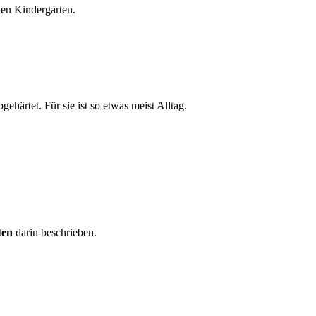
den Kindergarten.
härtet. Für sie ist so etwas meist Alltag.
ten
darin beschrieben.