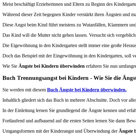
Meist beschäftigt Erzieherinnen und Eltern zu Beginn des Kindergar
Während dieser Zeit begegnen Kinder verstärkt ihren Ängsten und m
Diese Angst beim Kind führt meistens zu Wutanfällen, Klammern un
Das Kind will die Mutter nicht gehen lassen. Versucht sich vergeblic
Die Eigewöhnung in den Kindergarten stellt immer eine große Herausfor
Doch das Beispiel mit der Eingewöhnung in den Kindergarten, soll ve
Wie Sie
Ängste bei Kindern überwinden
erfahren Sie nun umfangre
Buch Trennungsangst bei Kindern - Wie Sie die Ängst
Sie werden mit diesem
Buch Ängste bei Kindern überwinden.
Inhaltlich gliedert sich das Buch in mehrere Abschnitte. Doch vor al
In der Einleitung lernen Sie grundlegend die Ängste kennen und erfa
Fortlaufend und aufbauend auf die ersten Seiten lernen Sie dann Bew
Umgangsformen mit der Kinderangst und Überwindung der
Ängste 